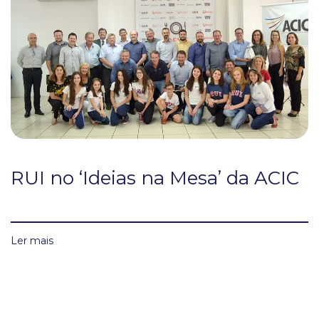
RUI no ‘Ideias na Mesa’ da ACIC
Ler mais