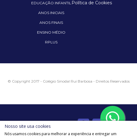
Política de Cookies
EDUCAÇÃO INFANTIL
ANOS INICIAIS
ANOS FINAIS
ENSINO MÉDIO
RPLUS
© Copyright 2017 - Colégio Sinodal Rui Barbosa - Direitos Reservados
Siga o Rui nas redes sociais
Nosso site usa cookies
Nós usamos cookies para melhorar a experiência e entregar um