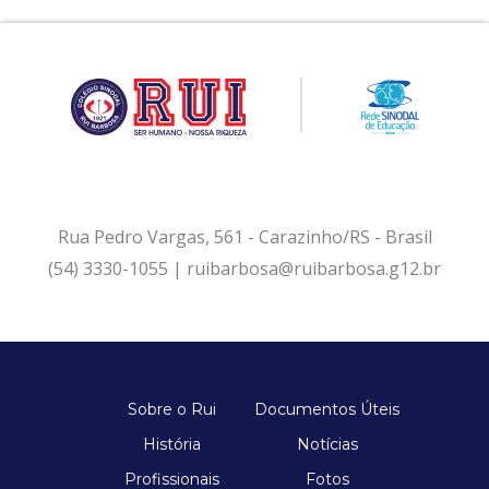
Rua Pedro Vargas, 561 - Carazinho/RS - Brasil
(54) 3330-1055 | ruibarbosa@ruibarbosa.g12.br
Sobre o Rui
Documentos Úteis
História
Notícias
Profissionais
Fotos