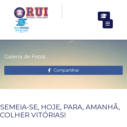
Galeria de Fotos
Compartilhar
SEMEIA-SE, HOJE, PARA, AMANHÃ,
COLHER VITÓRIAS!