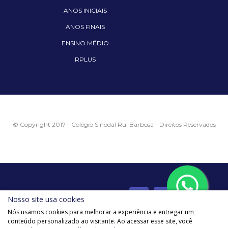
ANOS INICIAIS
ANOS FINAIS
ENSINO MÉDIO
RPLUS
© Copyright 2017 - Colégio Sinodal Rui Barbosa - Direitos Reservados
Siga o Rui nas redes sociais
Nosso site usa cookies
Nós usamos cookies para melhorar a experiência e entregar um
conteúdo personalizado ao visitante. Ao acessar esse site, você